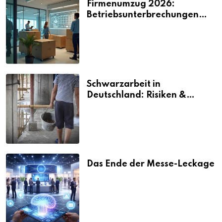
Firmenumzug 2026:
Betriebsunterbrechungen
vermeiden
Schwarzarbeit in
Deutschland: Risiken &
Strafen
Das Ende der Messe-Leckage