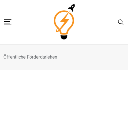
Skip
to
content
Öffentliche Förderdarlehen