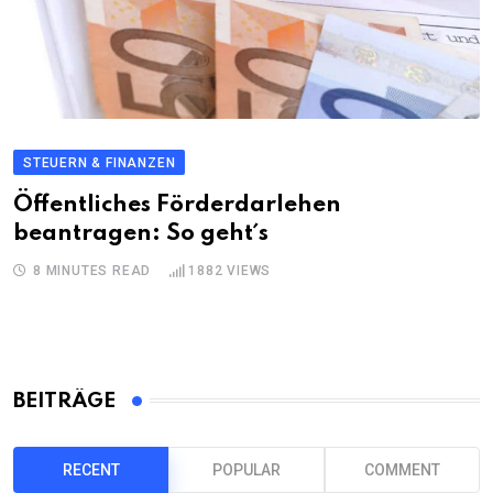
STEUERN & FINANZEN
Öffentliches Förderdarlehen
beantragen: So geht´s
8 MINUTES READ
1882
VIEWS
BEITRÄGE
RECENT
POPULAR
COMMENT