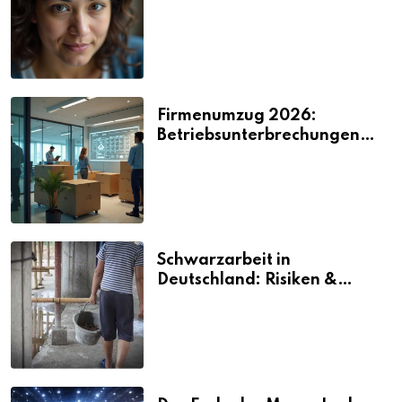
2026
Firmenumzug 2026:
Betriebsunterbrechungen
vermeiden
Schwarzarbeit in
Deutschland: Risiken &
Strafen