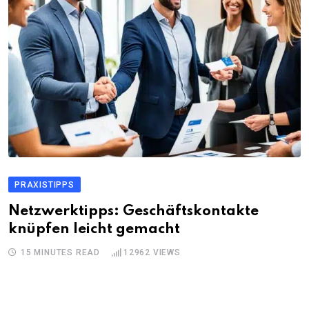
PRAXISTIPPS
Netzwerktipps: Geschäftskontakte
knüpfen leicht gemacht
15 MINUTES READ
12962
VIEWS