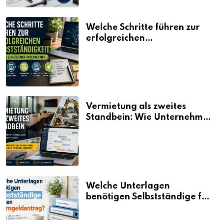
Welche Schritte führen zur
erfolgreichen
Selbstständigkeit?
Vermietung als zweites
Standbein: Wie Unternehmen
aus vorhandenen Ressourcen
neue Umsätze machen
Welche Unterlagen
benötigen Selbstständige für
den Elterngeldantrag?