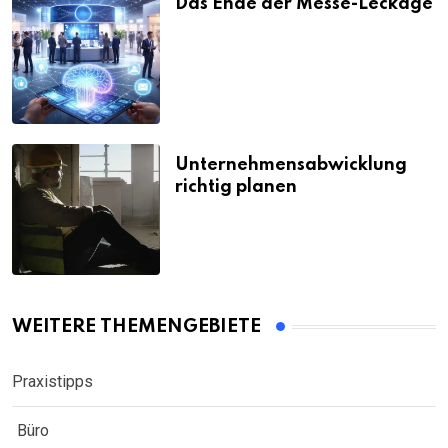
Das Ende der Messe-Leckage
Unternehmensabwicklung
richtig planen
WEITERE THEMENGEBIETE
Praxistipps
Büro