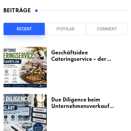
BEITRÄGE
RECENT
POPULAR
COMMENT
Geschäftsidee
Cateringservice – der
Fahrplan
Due Diligence beim
Unternehmensverkauf
erklärt