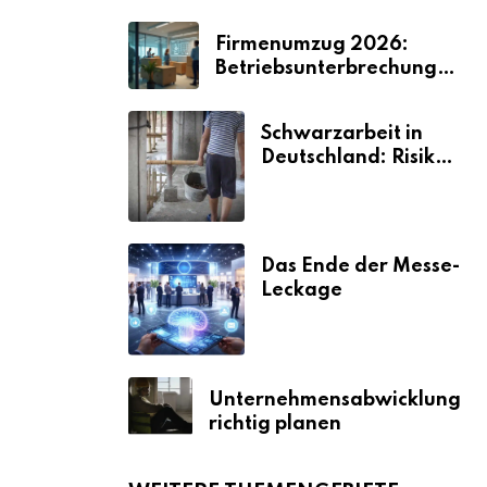
Firmenumzug 2026:
Betriebsunterbrechungen
vermeiden
Schwarzarbeit in
Deutschland: Risiken
& Strafen
Das Ende der Messe-
Leckage
Unternehmensabwicklung
richtig planen