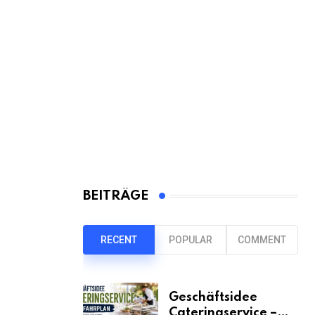
BEITRÄGE
RECENT
POPULAR
COMMENT
Geschäftsidee
Cateringservice –