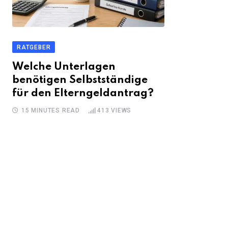
RATGEBER
Welche Unterlagen
benötigen Selbstständige
für den Elterngeldantrag?
15 MINUTES READ
413
VIEWS