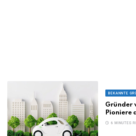
BEKANNTE GR
Gründer v
Pioniere 
6 MINUTES 