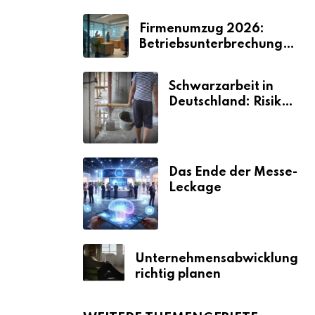
Firmenumzug 2026:
Betriebsunterbrechungen
vermeiden
Schwarzarbeit in
Deutschland: Risiken
& Strafen
Das Ende der Messe-
Leckage
Unternehmensabwicklung
richtig planen