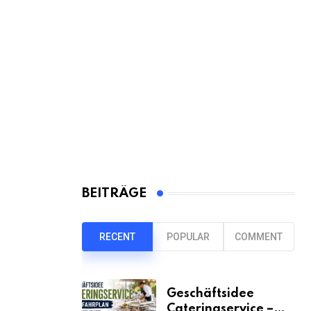
BEITRÄGE
RECENT
POPULAR
COMMENT
Geschäftsidee
Cateringservice –