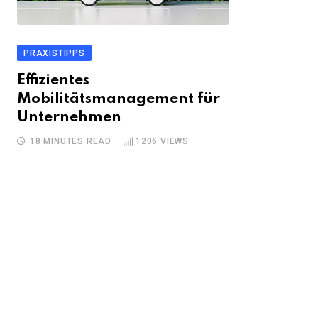
PRAXISTIPPS
Effizientes
Mobilitätsmanagement für
Unternehmen
18 MINUTES READ
1206
VIEWS