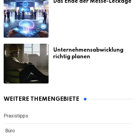
Das Ende der Messe-Leckage
Unternehmensabwicklung
richtig planen
WEITERE THEMENGEBIETE
Praxistipps
Büro