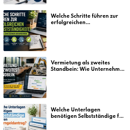
Welche Schritte führen zur
erfolgreichen
Selbstständigkeit?
Vermietung als zweites
Standbein: Wie Unternehmen
aus vorhandenen Ressourcen
neue Umsätze machen
Welche Unterlagen
benötigen Selbstständige für
den Elterngeldantrag?