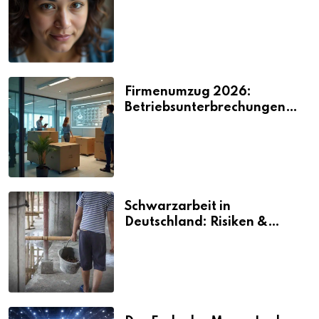
2026
Firmenumzug 2026:
Betriebsunterbrechungen
vermeiden
Schwarzarbeit in
Deutschland: Risiken &
Strafen