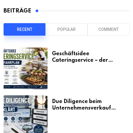
BEITRÄGE
RECENT
POPULAR
COMMENT
Geschäftsidee
Cateringservice – der
Fahrplan
Due Diligence beim
Unternehmensverkauf
erklärt