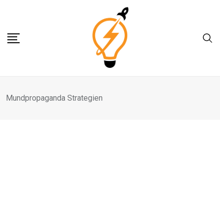
Skip
to
content
Mundpropaganda Strategien