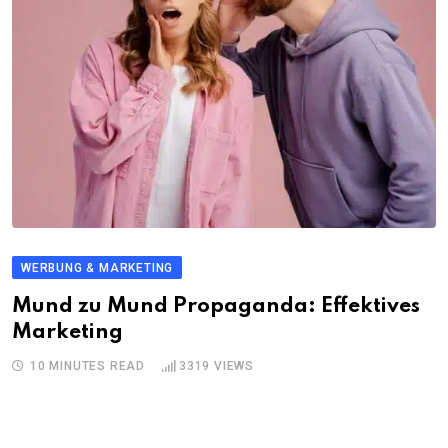
WERBUNG & MARKETING
Mund zu Mund Propaganda: Effektives
Marketing
10 MINUTES READ
3319
VIEWS