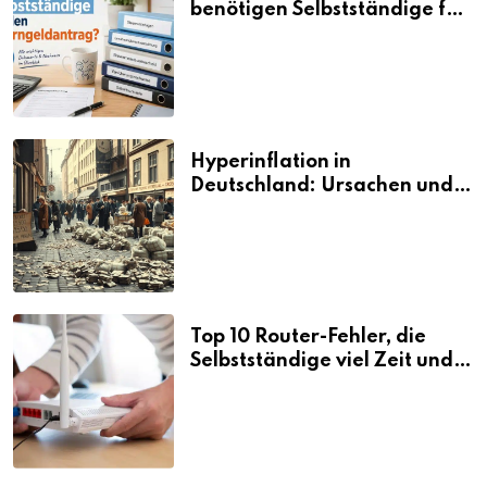
benötigen Selbstständige für
den Elterngeldantrag?
Hyperinflation in
Deutschland: Ursachen und
Folgen
Top 10 Router-Fehler, die
Selbstständige viel Zeit und
Nerven kosten