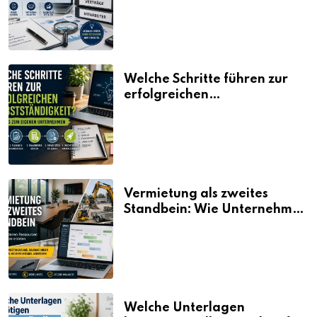
Welche Schritte führen zur
erfolgreichen
Selbstständigkeit?
Vermietung als zweites
Standbein: Wie Unternehmen
aus vorhandenen Ressourcen
neue Umsätze machen
Welche Unterlagen