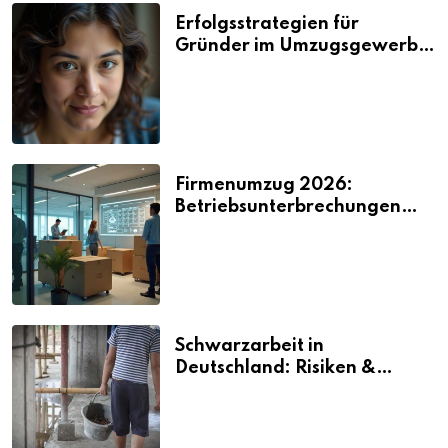
Erfolgsstrategien für
Gründer im Umzugsgewerbe
2026
Firmenumzug 2026:
Betriebsunterbrechungen
vermeiden
Schwarzarbeit in
Deutschland: Risiken &
Strafen