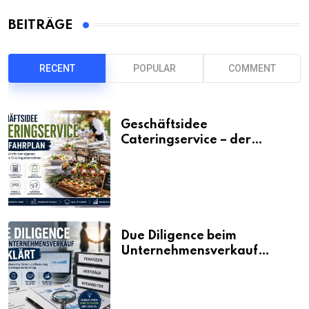
BEITRÄGE
RECENT
POPULAR
COMMENT
Geschäftsidee
Cateringservice – der
Fahrplan
Due Diligence beim
Unternehmensverkauf
erklärt