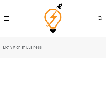
Skip
to
content
Motivation im Business