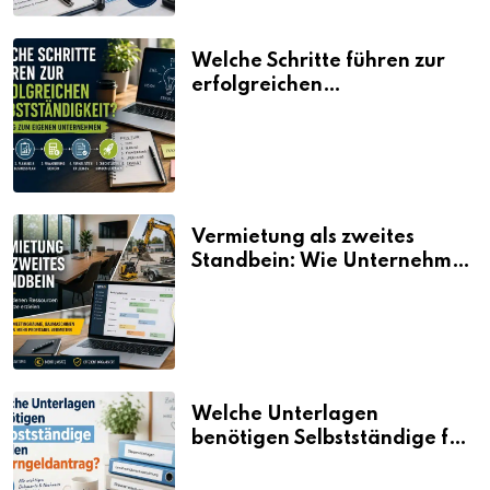
Welche Schritte führen zur
erfolgreichen
Selbstständigkeit?
Vermietung als zweites
Standbein: Wie Unternehmen
aus vorhandenen Ressourcen
neue Umsätze machen
Welche Unterlagen
benötigen Selbstständige für
den Elterngeldantrag?