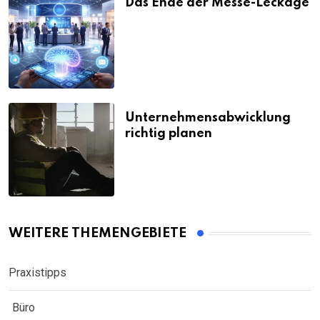
Das Ende der Messe-Leckage
Unternehmensabwicklung
richtig planen
WEITERE THEMENGEBIETE
Praxistipps
Büro