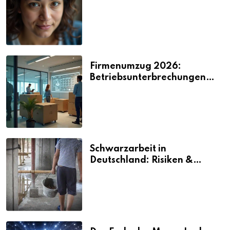
2026
Firmenumzug 2026:
Betriebsunterbrechungen
vermeiden
Schwarzarbeit in
Deutschland: Risiken &
Strafen