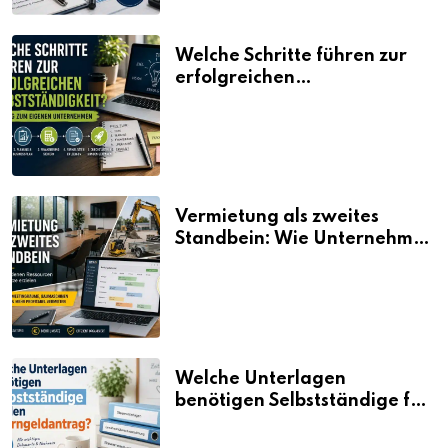
Welche Schritte führen zur
erfolgreichen
Selbstständigkeit?
Vermietung als zweites
Standbein: Wie Unternehmen
aus vorhandenen Ressourcen
neue Umsätze machen
Welche Unterlagen
benötigen Selbstständige für
den Elterngeldantrag?