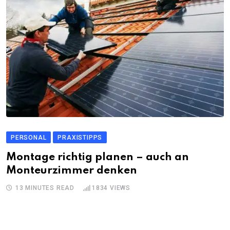
PERSONAL
PRAXISTIPPS
Montage richtig planen – auch an
Monteurzimmer denken
13 MINUTES READ
1834
VIEWS