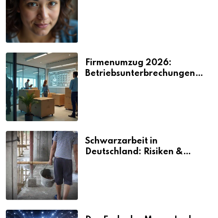
2026
Firmenumzug 2026:
Betriebsunterbrechungen
vermeiden
Schwarzarbeit in
Deutschland: Risiken &
Strafen