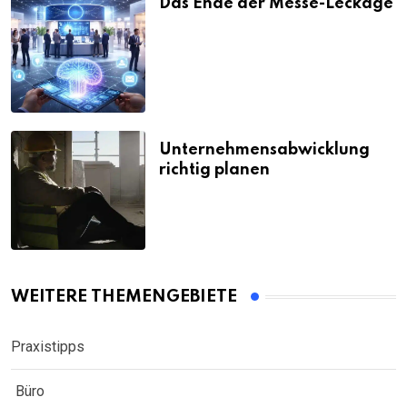
Das Ende der Messe-Leckage
Unternehmensabwicklung
richtig planen
WEITERE THEMENGEBIETE
Praxistipps
Büro