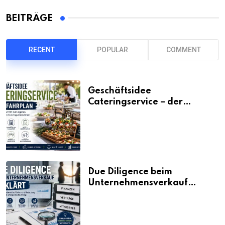
BEITRÄGE
RECENT
POPULAR
COMMENT
Geschäftsidee
Cateringservice – der
Fahrplan
Due Diligence beim
Unternehmensverkauf
erklärt