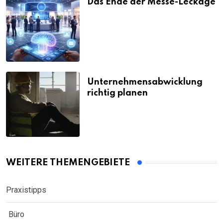
Das Ende der Messe-Leckage
Unternehmensabwicklung
richtig planen
WEITERE THEMENGEBIETE
Praxistipps
Büro