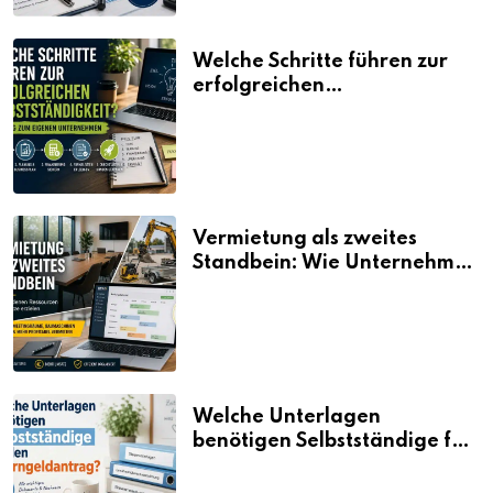
Welche Schritte führen zur
erfolgreichen
Selbstständigkeit?
Vermietung als zweites
Standbein: Wie Unternehmen
aus vorhandenen Ressourcen
neue Umsätze machen
Welche Unterlagen
benötigen Selbstständige für
den Elterngeldantrag?