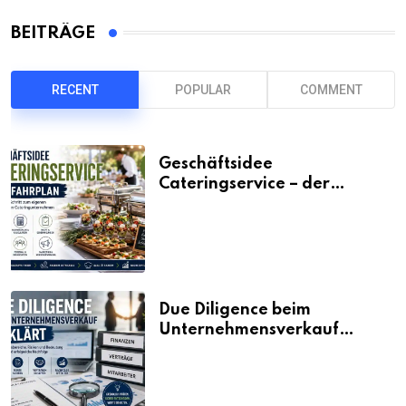
BEITRÄGE
RECENT
POPULAR
COMMENT
Geschäftsidee
Cateringservice – der
Fahrplan
Due Diligence beim
Unternehmensverkauf
erklärt