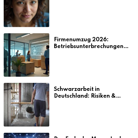
2026
Firmenumzug 2026:
Betriebsunterbrechungen
vermeiden
Schwarzarbeit in
Deutschland: Risiken &
Strafen