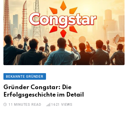
BEKANNTE GRÜNDER
Gründer Congstar: Die
Erfolgsgeschichte im Detail
11 MINUTES READ
1621
VIEWS