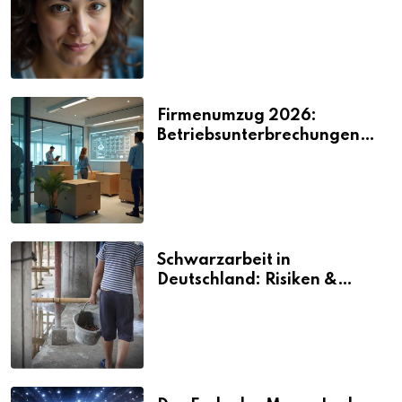
2026
Firmenumzug 2026:
Betriebsunterbrechungen
vermeiden
Schwarzarbeit in
Deutschland: Risiken &
Strafen