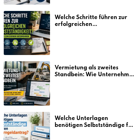
Welche Schritte führen zur
erfolgreichen
Selbstständigkeit?
Vermietung als zweites
Standbein: Wie Unternehmen
aus vorhandenen Ressourcen
neue Umsätze machen
Welche Unterlagen
benötigen Selbstständige für
den Elterngeldantrag?