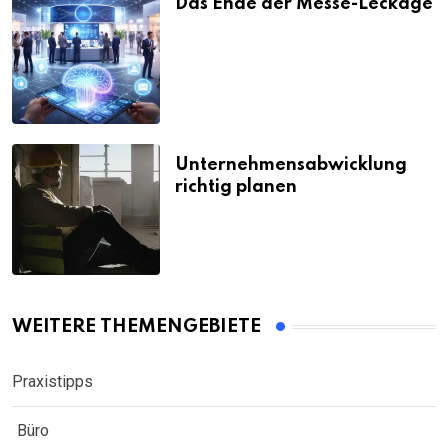
Das Ende der Messe-Leckage
Unternehmensabwicklung
richtig planen
WEITERE THEMENGEBIETE
Praxistipps
Büro