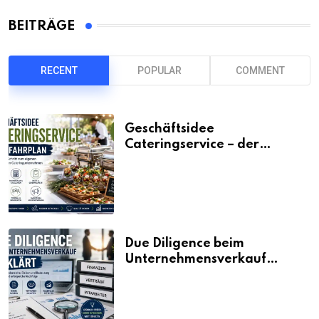
BEITRÄGE
RECENT
POPULAR
COMMENT
Geschäftsidee
Cateringservice – der
Fahrplan
Due Diligence beim
Unternehmensverkauf
erklärt