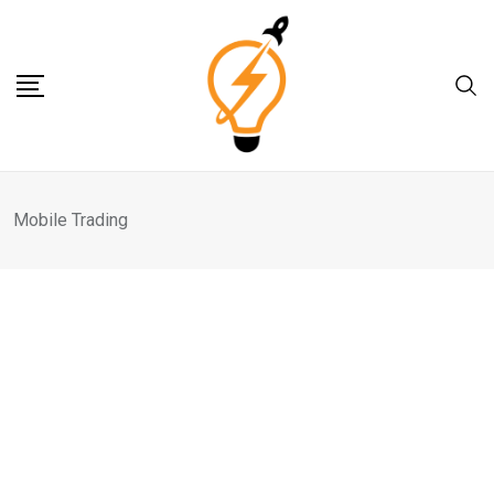
Skip
to
content
Mobile Trading