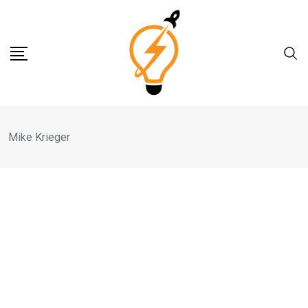
Skip
to
content
Mike Krieger