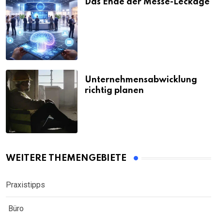
Das Ende der Messe-Leckage
Unternehmensabwicklung
richtig planen
WEITERE THEMENGEBIETE
Praxistipps
Büro