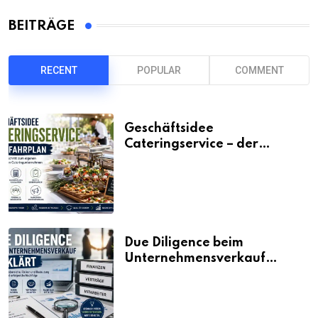
BEITRÄGE
RECENT
POPULAR
COMMENT
Geschäftsidee
Cateringservice – der
Fahrplan
Due Diligence beim
Unternehmensverkauf
erklärt