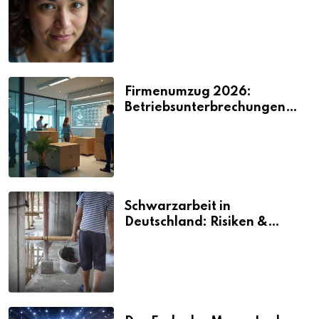
2026
Firmenumzug 2026:
Betriebsunterbrechungen
vermeiden
Schwarzarbeit in
Deutschland: Risiken &
Strafen