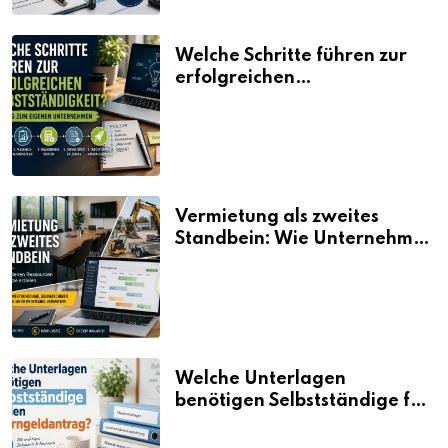
Welche Schritte führen zur
erfolgreichen
Selbstständigkeit?
Vermietung als zweites
Standbein: Wie Unternehmen
aus vorhandenen Ressourcen
neue Umsätze machen
Welche Unterlagen
benötigen Selbstständige für
den Elterngeldantrag?