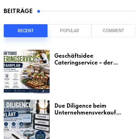
BEITRÄGE
RECENT
POPULAR
COMMENT
Geschäftsidee
Cateringservice – der
Fahrplan
Due Diligence beim
Unternehmensverkauf
erklärt