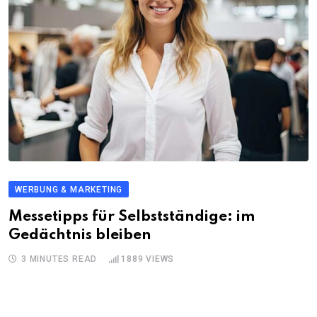
WERBUNG & MARKETING
Messetipps für Selbstständige: im
Gedächtnis bleiben
3 MINUTES READ
1889
VIEWS