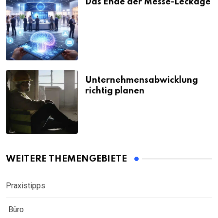
Das Ende der Messe-Leckage
Unternehmensabwicklung
richtig planen
WEITERE THEMENGEBIETE
Praxistipps
Büro