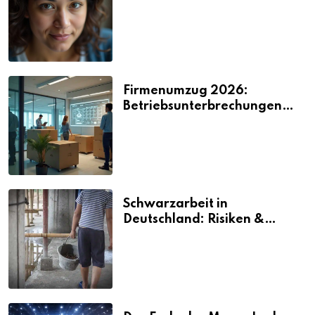
2026
Firmenumzug 2026:
Betriebsunterbrechungen
vermeiden
Schwarzarbeit in
Deutschland: Risiken &
Strafen