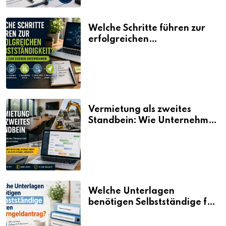
Welche Schritte führen zur
erfolgreichen
Selbstständigkeit?
Vermietung als zweites
Standbein: Wie Unternehmen
aus vorhandenen Ressourcen
neue Umsätze machen
Welche Unterlagen
benötigen Selbstständige für
den Elterngeldantrag?