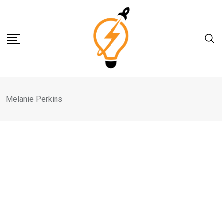
Skip
to
content
Melanie Perkins