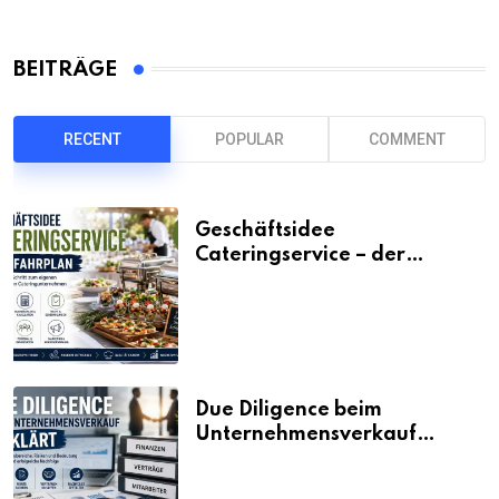
BEITRÄGE
RECENT
POPULAR
COMMENT
Geschäftsidee
Cateringservice – der
Fahrplan
Due Diligence beim
Unternehmensverkauf
erklärt