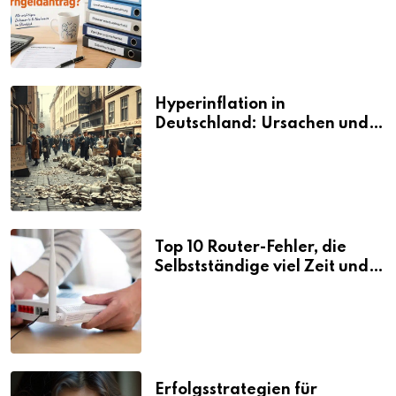
den Elterngeldantrag?
Hyperinflation in
Deutschland: Ursachen und
Folgen
Top 10 Router-Fehler, die
Selbstständige viel Zeit und
Nerven kosten
Erfolgsstrategien für