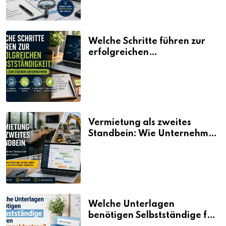
Welche Schritte führen zur
erfolgreichen
Selbstständigkeit?
Vermietung als zweites
Standbein: Wie Unternehmen
aus vorhandenen Ressourcen
neue Umsätze machen
Welche Unterlagen
benötigen Selbstständige für