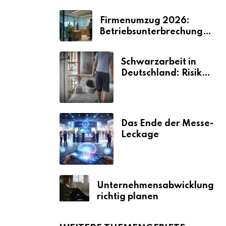
Firmenumzug 2026:
Betriebsunterbrechungen
vermeiden
Schwarzarbeit in
Deutschland: Risiken
& Strafen
Das Ende der Messe-
Leckage
Unternehmensabwicklung
richtig planen