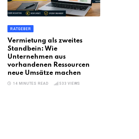
RATGEBER
Vermietung als zweites
Standbein: Wie
Unternehmen aus
vorhandenen Ressourcen
neue Umsätze machen
14 MINUTES READ
533
VIEWS