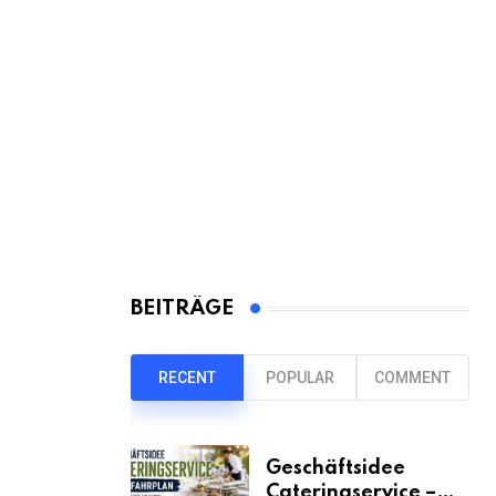
BEITRÄGE
RECENT
POPULAR
COMMENT
Geschäftsidee
Cateringservice –