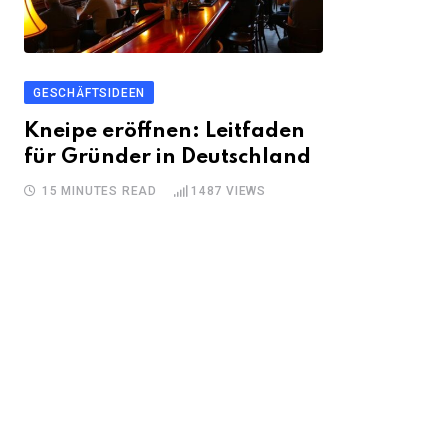
GESCHÄFTSIDEEN
Kneipe eröffnen: Leitfaden
für Gründer in Deutschland
15 MINUTES READ
1487
VIEWS