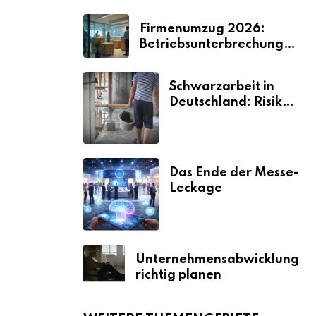
Firmenumzug 2026:
Betriebsunterbrechungen
vermeiden
Schwarzarbeit in
Deutschland: Risiken
& Strafen
Das Ende der Messe-
Leckage
Unternehmensabwicklung
richtig planen