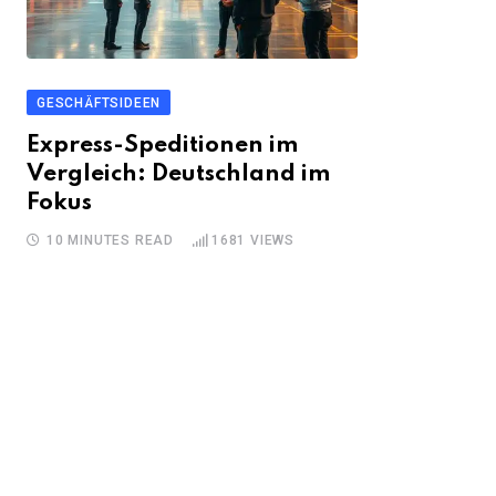
GESCHÄFTSIDEEN
Express-Speditionen im
Vergleich: Deutschland im
Fokus
10 MINUTES READ
1681
VIEWS