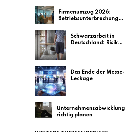
Firmenumzug 2026:
Betriebsunterbrechungen
vermeiden
Schwarzarbeit in
Deutschland: Risiken
& Strafen
Das Ende der Messe-
Leckage
Unternehmensabwicklung
richtig planen