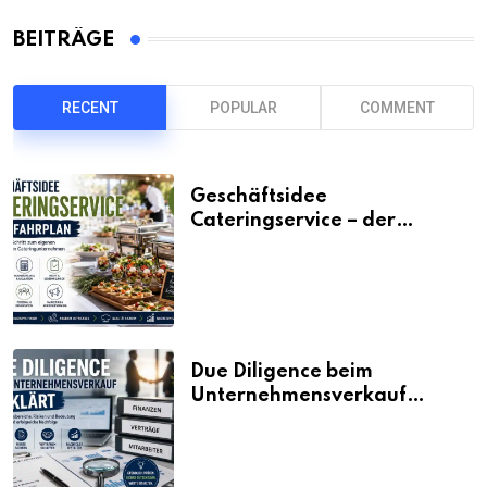
BEITRÄGE
RECENT
POPULAR
COMMENT
Geschäftsidee
Cateringservice – der
Fahrplan
Due Diligence beim
Unternehmensverkauf
erklärt