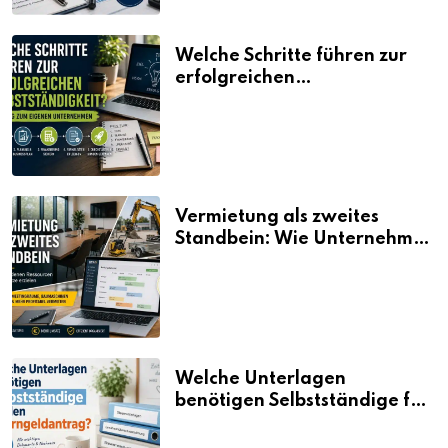
Welche Schritte führen zur
erfolgreichen
Selbstständigkeit?
Vermietung als zweites
Standbein: Wie Unternehmen
aus vorhandenen Ressourcen
neue Umsätze machen
Welche Unterlagen
benötigen Selbstständige für
den Elterngeldantrag?