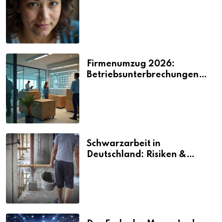
2026
Firmenumzug 2026:
Betriebsunterbrechungen
vermeiden
Schwarzarbeit in
Deutschland: Risiken &
Strafen