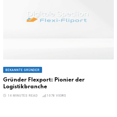
BEKANNTE GRÜNDER
Gründer Flexport: Pionier der
Logistikbranche
14 MINUTES READ
1078
VIEWS