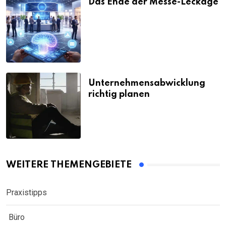
Das Ende der Messe-Leckage
Unternehmensabwicklung
richtig planen
WEITERE THEMENGEBIETE
Praxistipps
Büro