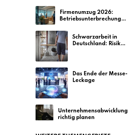
Firmenumzug 2026:
Betriebsunterbrechungen
vermeiden
Schwarzarbeit in
Deutschland: Risiken
& Strafen
Das Ende der Messe-
Leckage
Unternehmensabwicklung
richtig planen