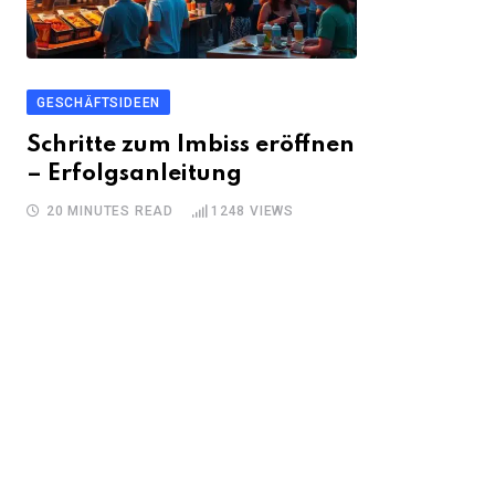
GESCHÄFTSIDEEN
Schritte zum Imbiss eröffnen
– Erfolgsanleitung
20 MINUTES READ
1248
VIEWS