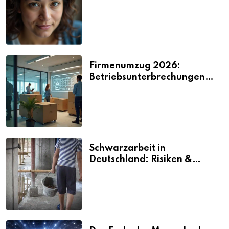
2026
Firmenumzug 2026:
Betriebsunterbrechungen
vermeiden
Schwarzarbeit in
Deutschland: Risiken &
Strafen