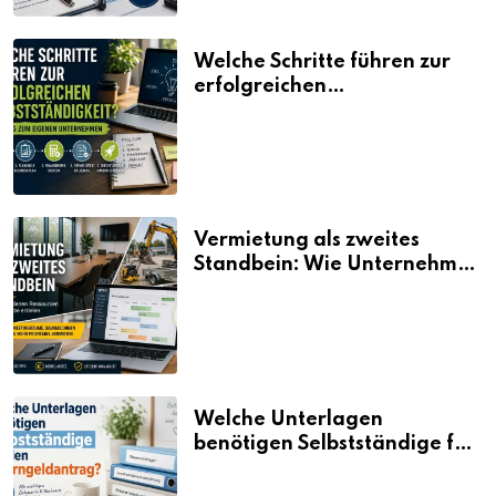
Welche Schritte führen zur
erfolgreichen
Selbstständigkeit?
Vermietung als zweites
Standbein: Wie Unternehmen
aus vorhandenen Ressourcen
neue Umsätze machen
Welche Unterlagen
benötigen Selbstständige für
den Elterngeldantrag?