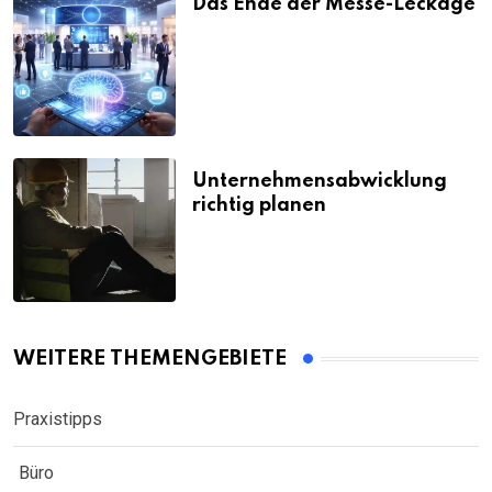
Das Ende der Messe-Leckage
Unternehmensabwicklung
richtig planen
WEITERE THEMENGEBIETE
Praxistipps
Büro