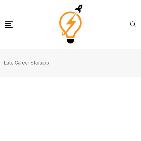
Skip
to
content
Late Career Startups