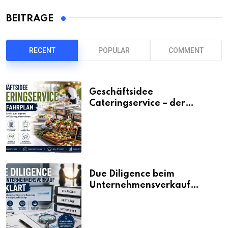
BEITRÄGE
RECENT
POPULAR
COMMENT
Geschäftsidee
Cateringservice – der
Fahrplan
Due Diligence beim
Unternehmensverkauf
erklärt