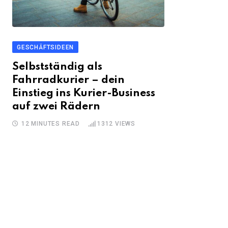
GESCHÄFTSIDEEN
Selbstständig als
Fahrradkurier – dein
Einstieg ins Kurier-Business
auf zwei Rädern
12 MINUTES READ
1312
VIEWS