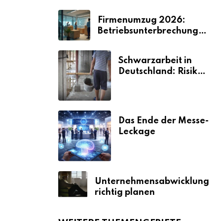
Firmenumzug 2026:
Betriebsunterbrechungen
vermeiden
Schwarzarbeit in
Deutschland: Risiken
& Strafen
Das Ende der Messe-
Leckage
Unternehmensabwicklung
richtig planen