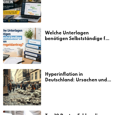
aus vorhandenen Ressourcen
neue Umsätze machen
Welche Unterlagen
benötigen Selbstständige für
den Elterngeldantrag?
Hyperinflation in
Deutschland: Ursachen und
Folgen