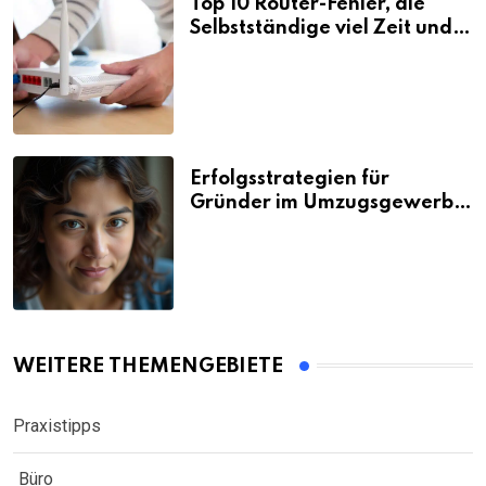
Top 10 Router-Fehler, die
Selbstständige viel Zeit und
Nerven kosten
Erfolgsstrategien für
Gründer im Umzugsgewerbe
2026
WEITERE THEMENGEBIETE
Praxistipps
Büro