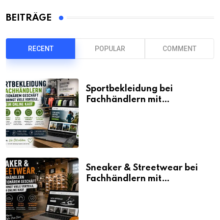
BEITRÄGE
RECENT
POPULAR
COMMENT
Sportbekleidung bei
Fachhändlern mit
stationärem Geschäft kaufen
bringt viele Vorteile, auch
beim Online Kauf
Sneaker & Streetwear bei
Fachhändlern mit
stationärem Geschäft kaufen
bringt viele Vorteile, auch
beim Online Kauf