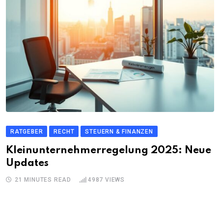
RATGEBER
RECHT
STEUERN & FINANZEN
Kleinunternehmerregelung 2025: Neue
Updates
21 MINUTES READ
4987
VIEWS