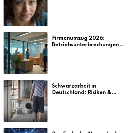
2026
Firmenumzug 2026:
Betriebsunterbrechungen
vermeiden
Schwarzarbeit in
Deutschland: Risiken &
Strafen