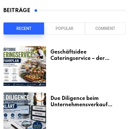
BEITRÄGE
RECENT
POPULAR
COMMENT
Geschäftsidee
Cateringservice – der
Fahrplan
Due Diligence beim
Unternehmensverkauf
erklärt