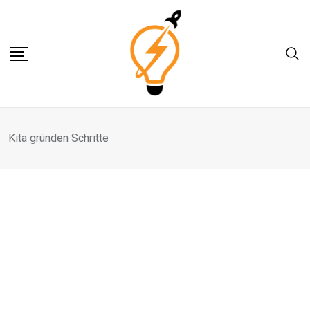
Skip
to
content
Kita gründen Schritte