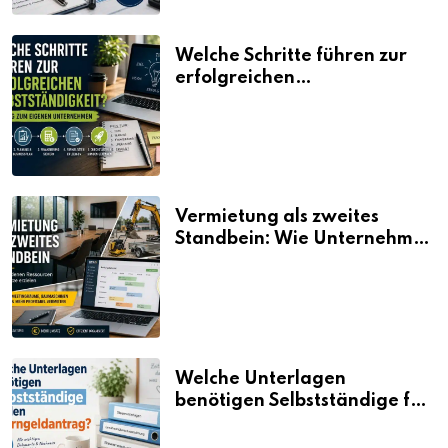
Welche Schritte führen zur
erfolgreichen
Selbstständigkeit?
Vermietung als zweites
Standbein: Wie Unternehmen
aus vorhandenen Ressourcen
neue Umsätze machen
Welche Unterlagen
benötigen Selbstständige für
den Elterngeldantrag?