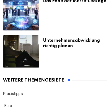
Das Ende der Messe-Leckage
Unternehmensabwicklung
richtig planen
WEITERE THEMENGEBIETE
Praxistipps
Büro