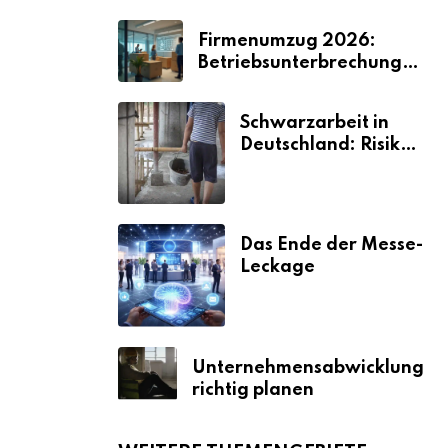
Firmenumzug 2026:
Betriebsunterbrechungen
vermeiden
Schwarzarbeit in
Deutschland: Risiken
& Strafen
Das Ende der Messe-
Leckage
Unternehmensabwicklung
richtig planen