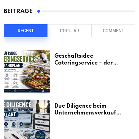
BEITRÄGE
RECENT
POPULAR
COMMENT
Geschäftsidee
Cateringservice – der
Fahrplan
Due Diligence beim
Unternehmensverkauf
erklärt