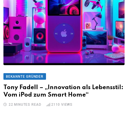
BEKANNTE GRÜNDER
Tony Fadell – „Innovation als Lebensstil:
Vom iPod zum Smart Home“
22 MINUTES READ
2110
VIEWS