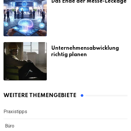
Das Ende der Messe-Leckage
Unternehmensabwicklung
richtig planen
WEITERE THEMENGEBIETE
Praxistipps
Büro