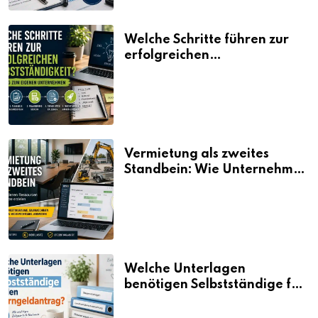
Welche Schritte führen zur
erfolgreichen
Selbstständigkeit?
Vermietung als zweites
Standbein: Wie Unternehmen
aus vorhandenen Ressourcen
neue Umsätze machen
Welche Unterlagen
benötigen Selbstständige für
den Elterngeldantrag?