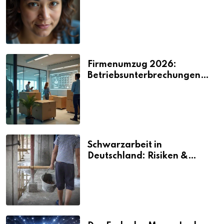
2026
Firmenumzug 2026:
Betriebsunterbrechungen
vermeiden
Schwarzarbeit in
Deutschland: Risiken &
Strafen