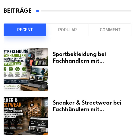
BEITRÄGE
RECENT
POPULAR
COMMENT
Sportbekleidung bei
Fachhändlern mit
stationärem Geschäft kaufen
bringt viele Vorteile, auch
beim Online Kauf
Sneaker & Streetwear bei
Fachhändlern mit
stationärem Geschäft kaufen
bringt viele Vorteile, auch
beim Online Kauf