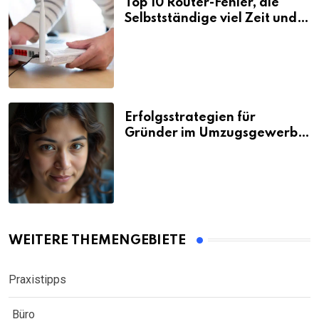
Top 10 Router-Fehler, die
Selbstständige viel Zeit und
Nerven kosten
Erfolgsstrategien für
Gründer im Umzugsgewerbe
2026
WEITERE THEMENGEBIETE
Praxistipps
Büro