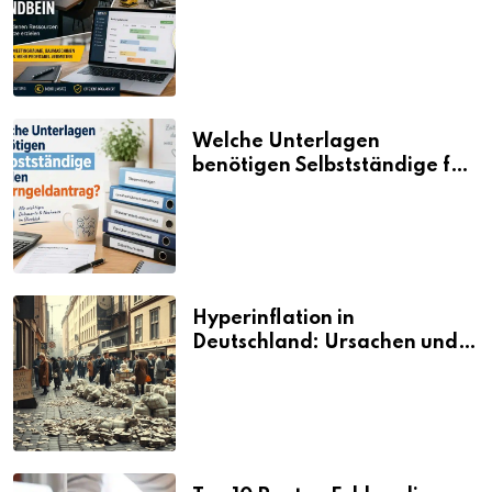
aus vorhandenen Ressourcen
neue Umsätze machen
Welche Unterlagen
benötigen Selbstständige für
den Elterngeldantrag?
Hyperinflation in
Deutschland: Ursachen und
Folgen