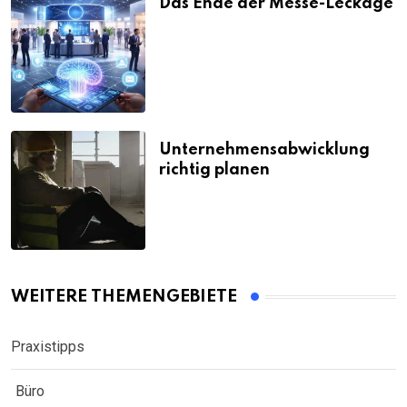
Das Ende der Messe-Leckage
Unternehmensabwicklung
richtig planen
WEITERE THEMENGEBIETE
Praxistipps
Büro