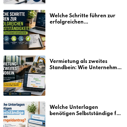
Welche Schritte führen zur
erfolgreichen
Selbstständigkeit?
Vermietung als zweites
Standbein: Wie Unternehmen
aus vorhandenen Ressourcen
neue Umsätze machen
Welche Unterlagen
benötigen Selbstständige für
den Elterngeldantrag?