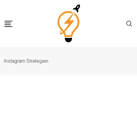
Skip
to
content
Instagram Strategien