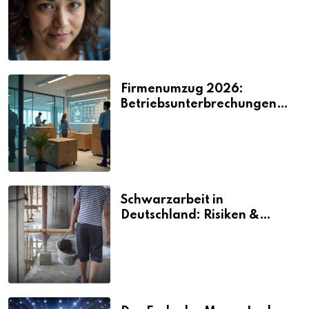
2026
Firmenumzug 2026:
Betriebsunterbrechungen
vermeiden
Schwarzarbeit in
Deutschland: Risiken &
Strafen