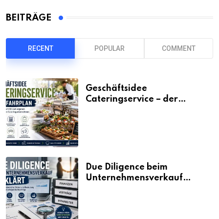
BEITRÄGE
RECENT
POPULAR
COMMENT
Geschäftsidee
Cateringservice – der
Fahrplan
Due Diligence beim
Unternehmensverkauf
erklärt