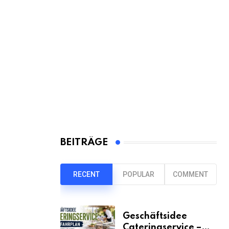
BEITRÄGE
RECENT
POPULAR
COMMENT
Geschäftsidee
Cateringservice –