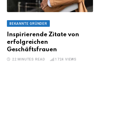
BEKANNTE GRÜNDER
Inspirierende Zitate von
erfolgreichen
Geschäftsfrauen
22 MINUTES READ
1724
VIEWS