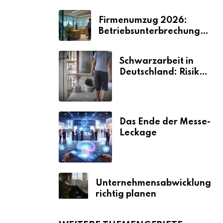
Firmenumzug 2026:
Betriebsunterbrechungen
vermeiden
Schwarzarbeit in
Deutschland: Risiken
& Strafen
Das Ende der Messe-
Leckage
Unternehmensabwicklung
richtig planen