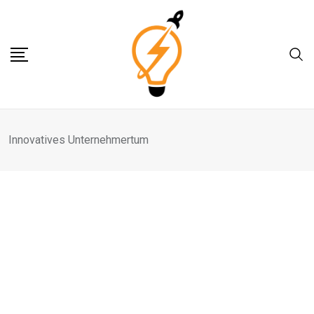
Skip
to
content
Innovatives Unternehmertum