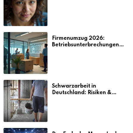
2026
Firmenumzug 2026:
Betriebsunterbrechungen
vermeiden
Schwarzarbeit in
Deutschland: Risiken &
Strafen