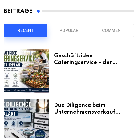
BEITRÄGE
RECENT
POPULAR
COMMENT
Geschäftsidee
Cateringservice – der
Fahrplan
Due Diligence beim
Unternehmensverkauf
erklärt