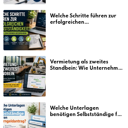
Welche Schritte führen zur
erfolgreichen
Selbstständigkeit?
Vermietung als zweites
Standbein: Wie Unternehmen
aus vorhandenen Ressourcen
neue Umsätze machen
Welche Unterlagen
benötigen Selbstständige für
den Elterngeldantrag?