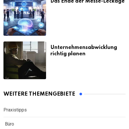
Das Ende der Messe-Leckage
Unternehmensabwicklung
richtig planen
WEITERE THEMENGEBIETE
Praxistipps
Büro