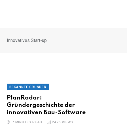
Innovatives Start-up
BEKANNTE GRÜNDER
PlanRadar:
Gründergeschichte der
innovativen Bau-Software
7 MINUTES READ
2475
VIEWS