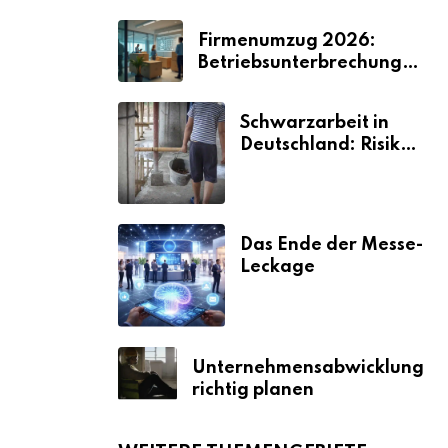
Firmenumzug 2026:
Betriebsunterbrechungen
vermeiden
Schwarzarbeit in
Deutschland: Risiken
& Strafen
Das Ende der Messe-
Leckage
Unternehmensabwicklung
richtig planen