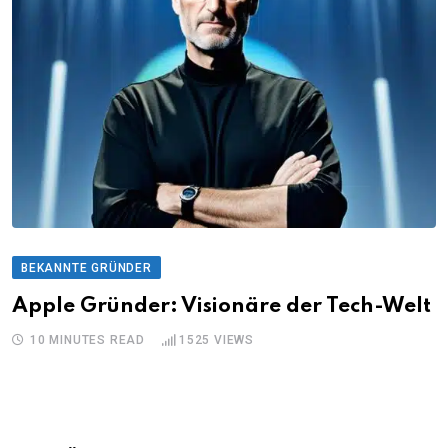
BEKANNTE GRÜNDER
Apple Gründer: Visionäre der Tech-Welt
10 MINUTES READ
1525
VIEWS