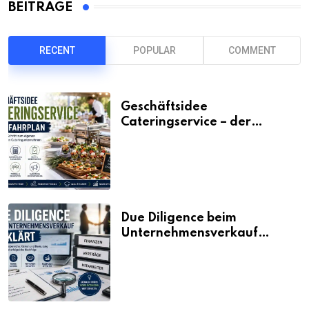
BEITRÄGE
RECENT
POPULAR
COMMENT
Geschäftsidee
Cateringservice – der
Fahrplan
Due Diligence beim
Unternehmensverkauf
erklärt