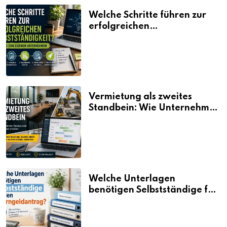
Welche Schritte führen zur
erfolgreichen
Selbstständigkeit?
Vermietung als zweites
Standbein: Wie Unternehmen
aus vorhandenen Ressourcen
neue Umsätze machen
Welche Unterlagen
benötigen Selbstständige für
den Elterngeldantrag?