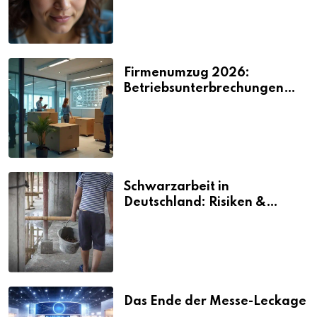
Firmenumzug 2026:
Betriebsunterbrechungen
vermeiden
Schwarzarbeit in
Deutschland: Risiken &
Strafen
Das Ende der Messe-Leckage