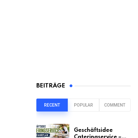
BEITRÄGE
RECENT
POPULAR
COMMENT
Geschäftsidee
Cateringservice –