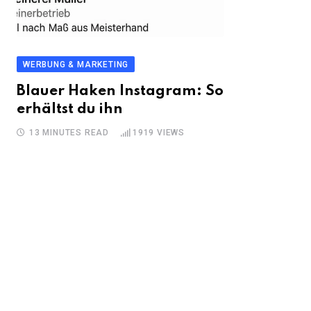
WERBUNG & MARKETING
Blauer Haken Instagram: So
erhältst du ihn
13 MINUTES READ
1919
VIEWS