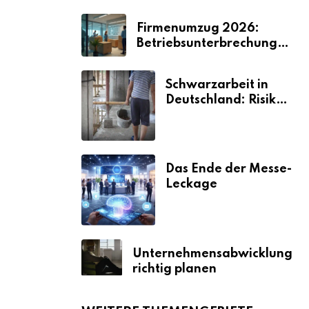
Firmenumzug 2026:
Betriebsunterbrechungen
vermeiden
Schwarzarbeit in
Deutschland: Risiken
& Strafen
Das Ende der Messe-
Leckage
Unternehmensabwicklung
richtig planen