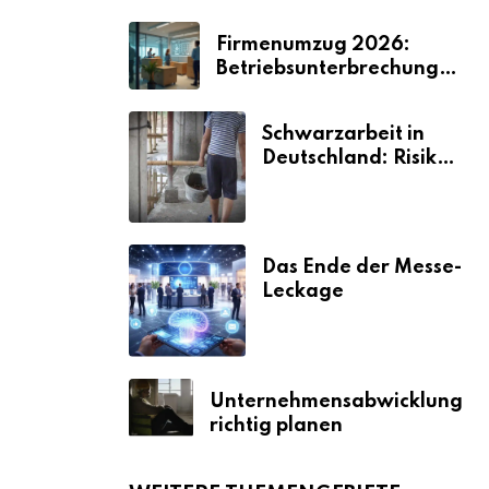
Firmenumzug 2026:
Betriebsunterbrechungen
vermeiden
Schwarzarbeit in
Deutschland: Risiken
& Strafen
Das Ende der Messe-
Leckage
Unternehmensabwicklung
richtig planen