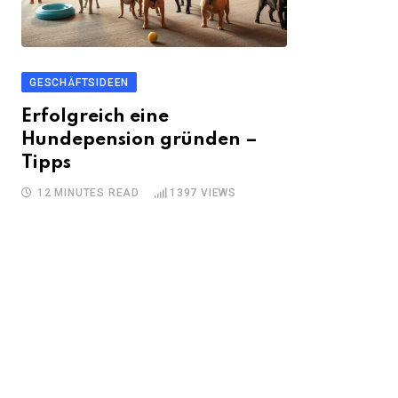
GESCHÄFTSIDEEN
Erfolgreich eine
Hundepension gründen –
Tipps
12 MINUTES READ
1397
VIEWS