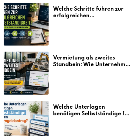
Welche Schritte führen zur
erfolgreichen
Selbstständigkeit?
Vermietung als zweites
Standbein: Wie Unternehmen
aus vorhandenen Ressourcen
neue Umsätze machen
Welche Unterlagen
benötigen Selbstständige für
den Elterngeldantrag?