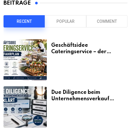
BEITRÄGE
RECENT
POPULAR
COMMENT
Geschäftsidee
Cateringservice – der
Fahrplan
Due Diligence beim
Unternehmensverkauf
erklärt