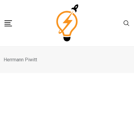
Skip
to
content
Herrmann Piwitt