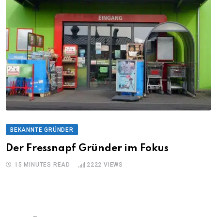
BEKANNTE GRÜNDER
Der Fressnapf Gründer im Fokus
15 MINUTES READ
2222
VIEWS