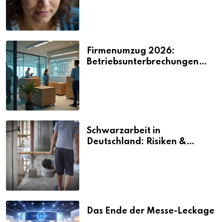
Firmenumzug 2026:
Betriebsunterbrechungen
vermeiden
Schwarzarbeit in
Deutschland: Risiken &
Strafen
Das Ende der Messe-Leckage