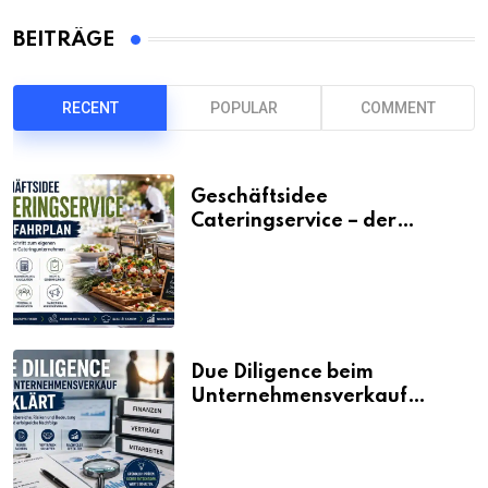
BEITRÄGE
RECENT
POPULAR
COMMENT
Geschäftsidee
Cateringservice – der
Fahrplan
Due Diligence beim
Unternehmensverkauf
erklärt