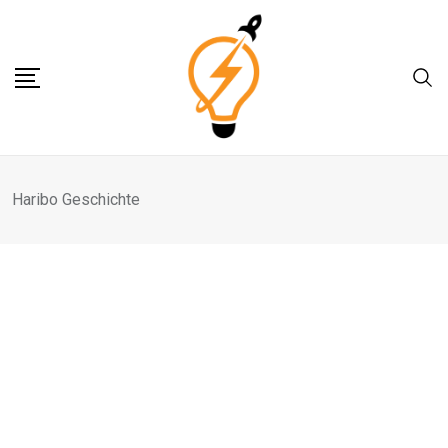
Skip
to
content
Haribo Geschichte