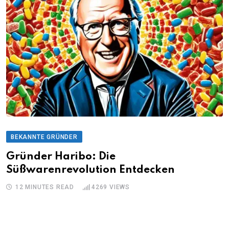
BEKANNTE GRÜNDER
Gründer Haribo: Die
Süßwarenrevolution Entdecken
12 MINUTES READ
4269
VIEWS