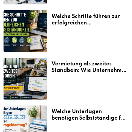
Welche Schritte führen zur
erfolgreichen
Selbstständigkeit?
Vermietung als zweites
Standbein: Wie Unternehmen
aus vorhandenen Ressourcen
neue Umsätze machen
Welche Unterlagen
benötigen Selbstständige für
den Elterngeldantrag?