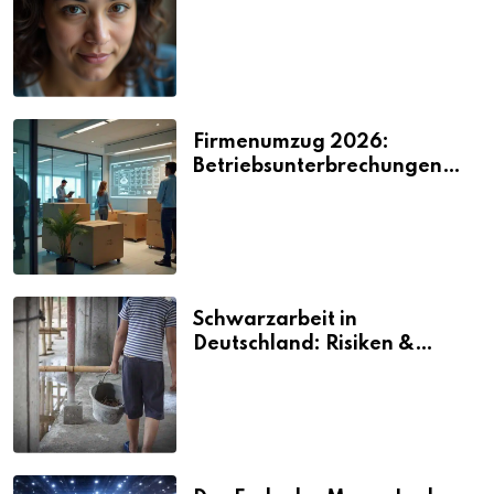
2026
Firmenumzug 2026:
Betriebsunterbrechungen
vermeiden
Schwarzarbeit in
Deutschland: Risiken &
Strafen