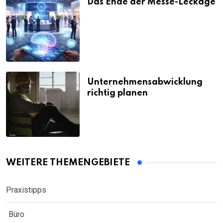
Das Ende der Messe-Leckage
Unternehmensabwicklung
richtig planen
WEITERE THEMENGEBIETE
Praxistipps
Büro