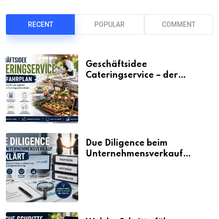
RECENT
POPULAR
COMMENT
Geschäftsidee
Cateringservice – der
Fahrplan
Due Diligence beim
Unternehmensverkauf
erklärt