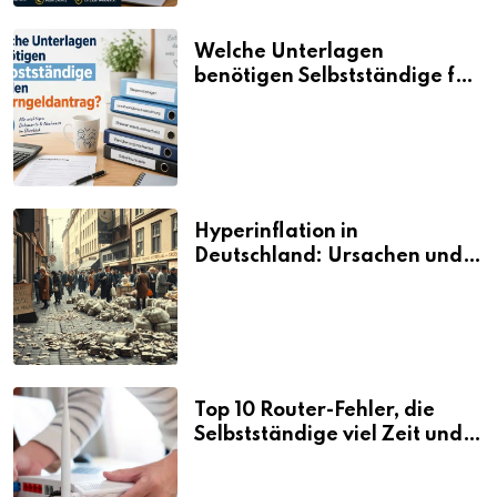
Welche Unterlagen
benötigen Selbstständige für
den Elterngeldantrag?
Hyperinflation in
Deutschland: Ursachen und
Folgen
Top 10 Router-Fehler, die
Selbstständige viel Zeit und
Nerven kosten