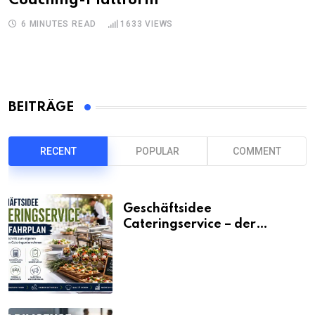
Coaching-Plattform
6 MINUTES READ
1633
VIEWS
BEITRÄGE
RECENT
POPULAR
COMMENT
Geschäftsidee
Cateringservice – der
Fahrplan