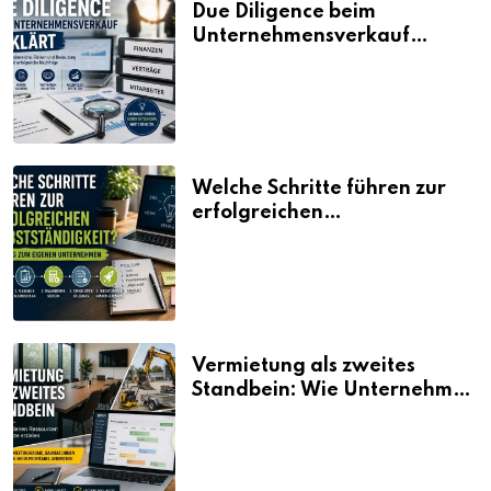
Due Diligence beim
Unternehmensverkauf
erklärt
Welche Schritte führen zur
erfolgreichen
Selbstständigkeit?
Vermietung als zweites
Standbein: Wie Unternehmen
aus vorhandenen Ressourcen
neue Umsätze machen