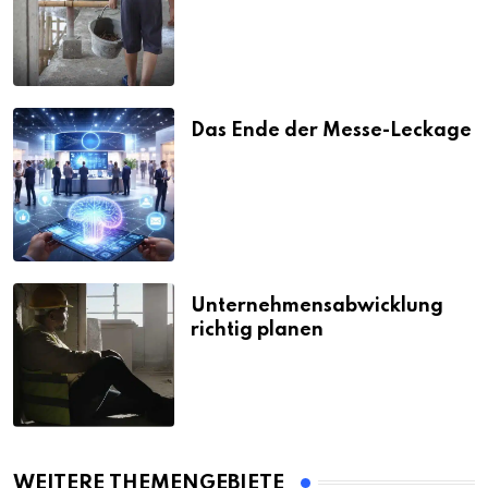
Strafen
Das Ende der Messe-Leckage
Unternehmensabwicklung
richtig planen
WEITERE THEMENGEBIETE