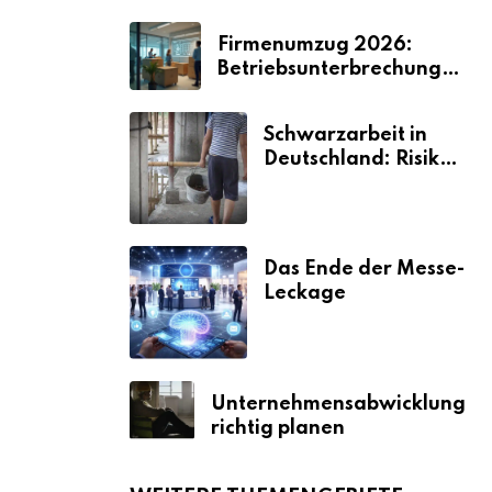
Firmenumzug 2026:
Betriebsunterbrechungen
vermeiden
Schwarzarbeit in
Deutschland: Risiken
& Strafen
Das Ende der Messe-
Leckage
Unternehmensabwicklung
richtig planen