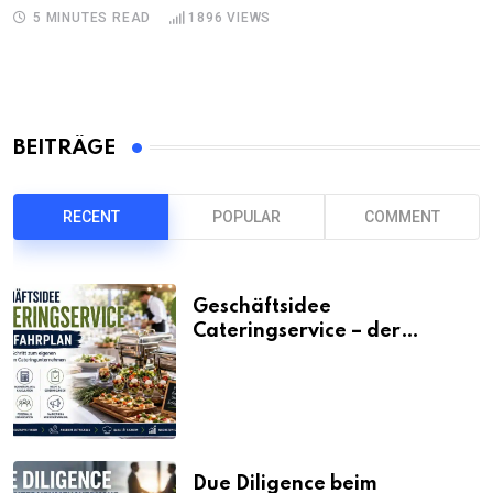
5 MINUTES READ
1896
VIEWS
BEITRÄGE
RECENT
POPULAR
COMMENT
Geschäftsidee
Cateringservice – der
Fahrplan
Due Diligence beim