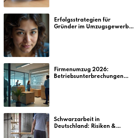
Erfolgsstrategien für
Gründer im Umzugsgewerbe
2026
Firmenumzug 2026:
Betriebsunterbrechungen
vermeiden
Schwarzarbeit in
Deutschland: Risiken &
Strafen