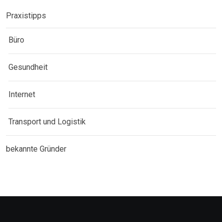
Praxistipps
Büro
Gesundheit
Internet
Transport und Logistik
bekannte Gründer