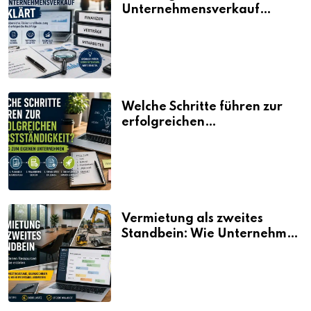
Unternehmensverkauf
erklärt
Welche Schritte führen zur
erfolgreichen
Selbstständigkeit?
Vermietung als zweites
Standbein: Wie Unternehmen
aus vorhandenen Ressourcen
neue Umsätze machen