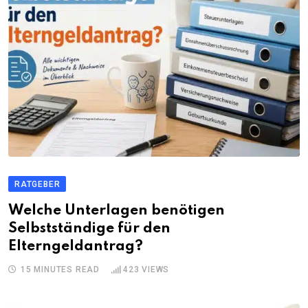
RATGEBER
Welche Unterlagen benötigen
Selbstständige für den
Elterngeldantrag?
15 MINUTES READ
423
VIEWS