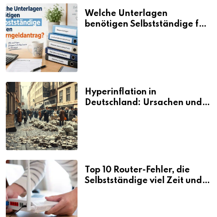
Welche Unterlagen
benötigen Selbstständige für
den Elterngeldantrag?
Hyperinflation in
Deutschland: Ursachen und
Folgen
Top 10 Router-Fehler, die
Selbstständige viel Zeit und
Nerven kosten