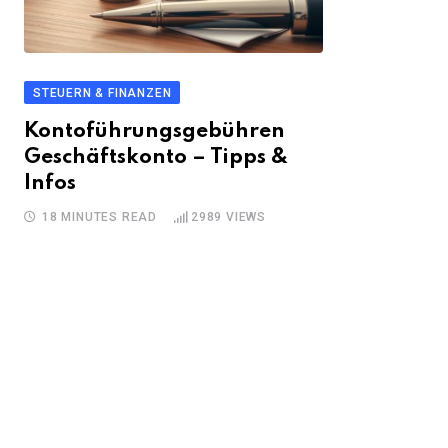
STEUERN & FINANZEN
Kontoführungsgebühren
Geschäftskonto – Tipps &
Infos
18 MINUTES READ
2989
VIEWS