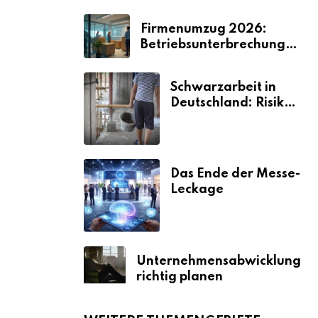
Firmenumzug 2026:
Betriebsunterbrechungen
vermeiden
Schwarzarbeit in
Deutschland: Risiken
& Strafen
Das Ende der Messe-
Leckage
Unternehmensabwicklung
richtig planen