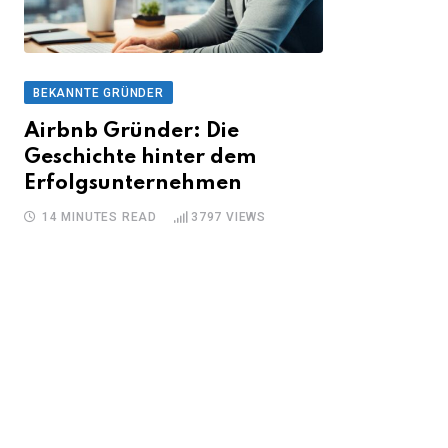
BEKANNTE GRÜNDER
Airbnb Gründer: Die
Geschichte hinter dem
Erfolgsunternehmen
14 MINUTES READ
3797
VIEWS