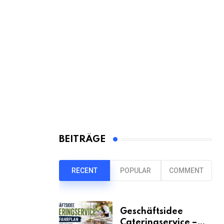
BEITRÄGE
RECENT
POPULAR
COMMENT
Geschäftsidee
Cateringservice –