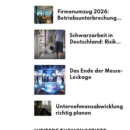
Firmenumzug 2026:
Betriebsunterbrechungen
vermeiden
Schwarzarbeit in
Deutschland: Risiken
& Strafen
Das Ende der Messe-
Leckage
Unternehmensabwicklung
richtig planen