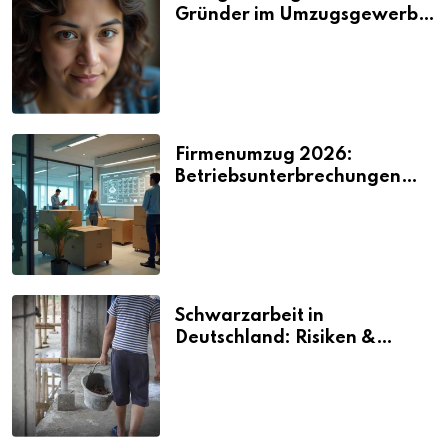
Gründer im Umzugsgewerbe
2026
Firmenumzug 2026:
Betriebsunterbrechungen
vermeiden
Schwarzarbeit in
Deutschland: Risiken &
Strafen