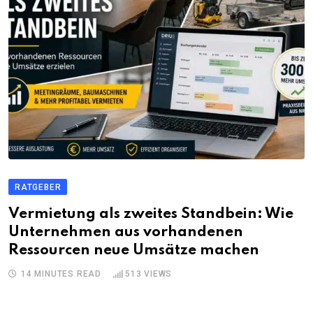
RATGEBER
Vermietung als zweites Standbein: Wie
Unternehmen aus vorhandenen
Ressourcen neue Umsätze machen
14 MINUTES READ
513
VIEWS