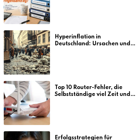
den Elterngeldantrag?
Hyperinflation in
Deutschland: Ursachen und
Folgen
Top 10 Router-Fehler, die
Selbstständige viel Zeit und
Nerven kosten
Erfolgsstrategien für