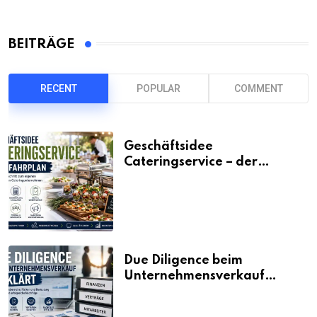
BEITRÄGE
RECENT
POPULAR
COMMENT
Geschäftsidee
Cateringservice – der
Fahrplan
Due Diligence beim
Unternehmensverkauf
erklärt