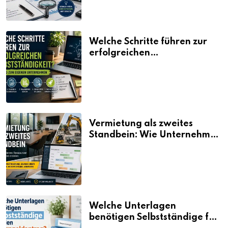
Welche Schritte führen zur
erfolgreichen
Selbstständigkeit?
Vermietung als zweites
Standbein: Wie Unternehmen
aus vorhandenen Ressourcen
neue Umsätze machen
Welche Unterlagen
benötigen Selbstständige für