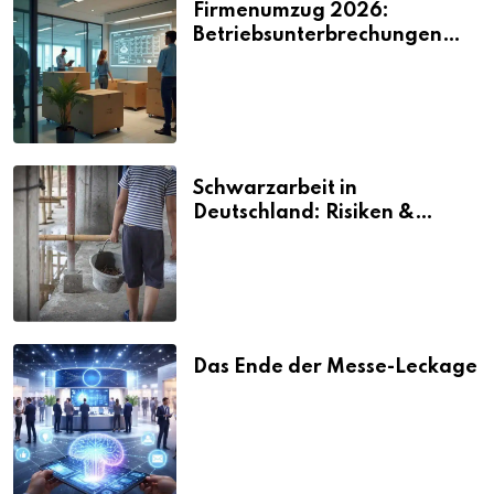
Firmenumzug 2026:
Betriebsunterbrechungen
vermeiden
Schwarzarbeit in
Deutschland: Risiken &
Strafen
Das Ende der Messe-Leckage