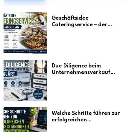
Geschäftsidee
Cateringservice – der
Fahrplan
Due Diligence beim
Unternehmensverkauf
erklärt
Welche Schritte führen zur
erfolgreichen
Selbstständigkeit?