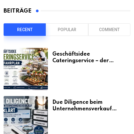
BEITRÄGE
RECENT
POPULAR
COMMENT
Geschäftsidee
Cateringservice – der
Fahrplan
Due Diligence beim
Unternehmensverkauf
erklärt