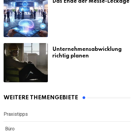
Das Ende der Messe-Leckage
Unternehmensabwicklung
richtig planen
WEITERE THEMENGEBIETE
Praxistipps
Büro