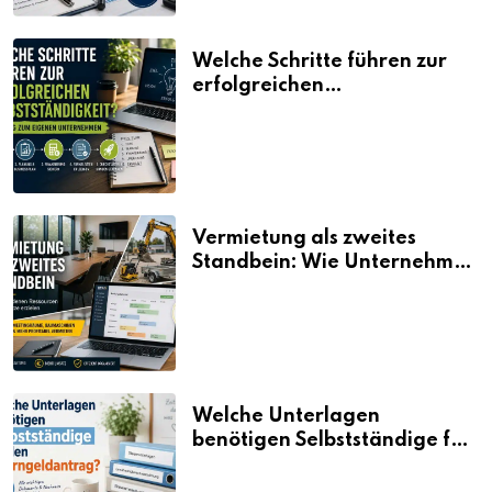
Welche Schritte führen zur
erfolgreichen
Selbstständigkeit?
Vermietung als zweites
Standbein: Wie Unternehmen
aus vorhandenen Ressourcen
neue Umsätze machen
Welche Unterlagen
benötigen Selbstständige für
den Elterngeldantrag?