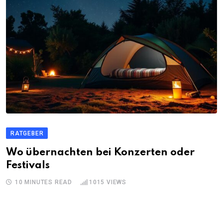
RATGEBER
Wo übernachten bei Konzerten oder
Festivals
10 MINUTES READ
1015
VIEWS