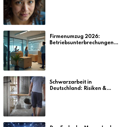
2026
Firmenumzug 2026:
Betriebsunterbrechungen
vermeiden
Schwarzarbeit in
Deutschland: Risiken &
Strafen