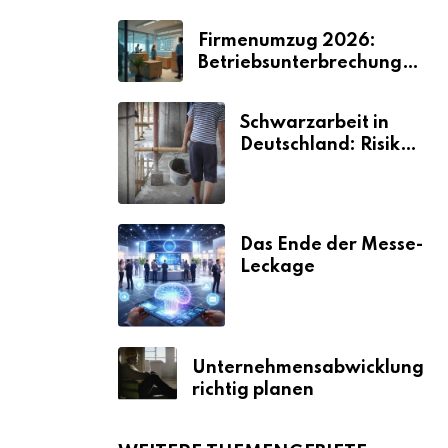
Firmenumzug 2026:
Betriebsunterbrechungen
vermeiden
Schwarzarbeit in
Deutschland: Risiken
& Strafen
Das Ende der Messe-
Leckage
Unternehmensabwicklung
richtig planen