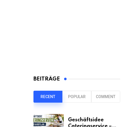
BEITRÄGE
RECENT
POPULAR
COMMENT
Geschäftsidee
Cateringservice –