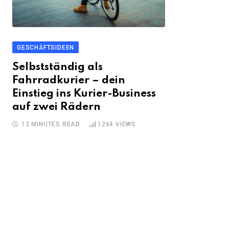
GESCHÄFTSIDEEN
Selbstständig als
Fahrradkurier – dein
Einstieg ins Kurier-Business
auf zwei Rädern
12 MINUTES READ
1264
VIEWS