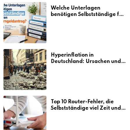
Welche Unterlagen
benötigen Selbstständige für
den Elterngeldantrag?
Hyperinflation in
Deutschland: Ursachen und
Folgen
Top 10 Router-Fehler, die
Selbstständige viel Zeit und
Nerven kosten