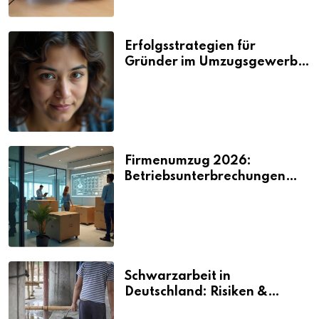
Erfolgsstrategien für
Gründer im Umzugsgewerbe
2026
Firmenumzug 2026:
Betriebsunterbrechungen
vermeiden
Schwarzarbeit in
Deutschland: Risiken &
Strafen