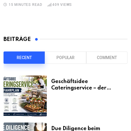
15 MINUTES READ
409
VIEWS
BEITRÄGE
RECENT
POPULAR
COMMENT
Geschäftsidee
Cateringservice – der
Fahrplan
Due Diligence beim