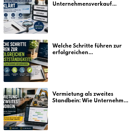
Unternehmensverkauf
erklärt
Welche Schritte führen zur
erfolgreichen
Selbstständigkeit?
Vermietung als zweites
Standbein: Wie Unternehmen
aus vorhandenen Ressourcen
neue Umsätze machen