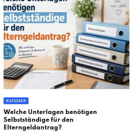
RATGEBER
Welche Unterlagen benötigen
Selbstständige für den
Elterngeldantrag?