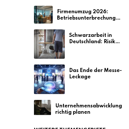
Firmenumzug 2026:
Betriebsunterbrechungen
vermeiden
Schwarzarbeit in
Deutschland: Risiken
& Strafen
Das Ende der Messe-
Leckage
Unternehmensabwicklung
richtig planen