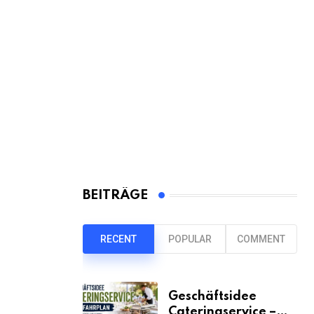
BEITRÄGE
RECENT
POPULAR
COMMENT
Geschäftsidee
Cateringservice –