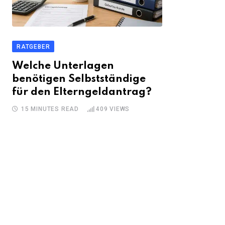
RATGEBER
Welche Unterlagen
benötigen Selbstständige
für den Elterngeldantrag?
15 MINUTES READ
409
VIEWS