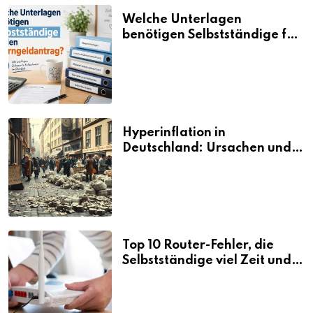
Welche Unterlagen
benötigen Selbstständige für
den Elterngeldantrag?
Hyperinflation in
Deutschland: Ursachen und
Folgen
Top 10 Router-Fehler, die
Selbstständige viel Zeit und
Nerven kosten