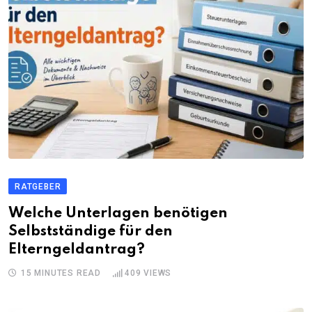
RATGEBER
Welche Unterlagen benötigen
Selbstständige für den
Elterngeldantrag?
15 MINUTES READ
409
VIEWS