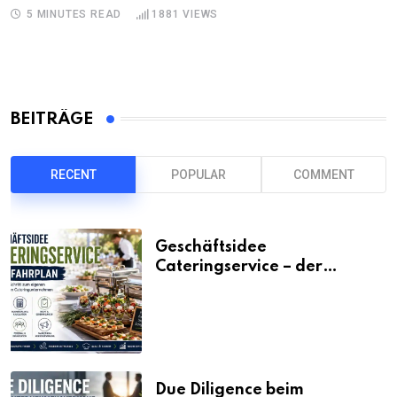
5 MINUTES READ
1881
VIEWS
BEITRÄGE
RECENT
POPULAR
COMMENT
Geschäftsidee
Cateringservice – der
Fahrplan
Due Diligence beim