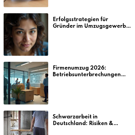
Erfolgsstrategien für
Gründer im Umzugsgewerbe
2026
Firmenumzug 2026:
Betriebsunterbrechungen
vermeiden
Schwarzarbeit in
Deutschland: Risiken &
Strafen