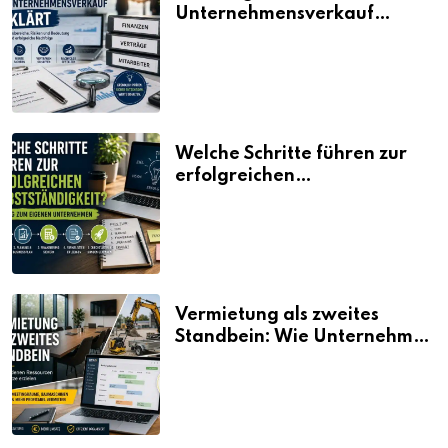
Unternehmensverkauf
erklärt
Welche Schritte führen zur
erfolgreichen
Selbstständigkeit?
Vermietung als zweites
Standbein: Wie Unternehmen
aus vorhandenen Ressourcen
neue Umsätze machen