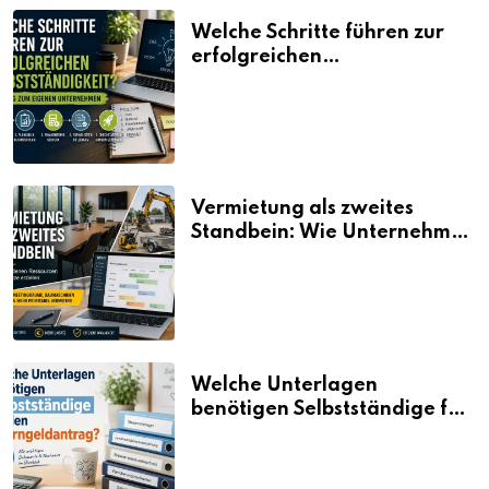
Welche Schritte führen zur
erfolgreichen
Selbstständigkeit?
Vermietung als zweites
Standbein: Wie Unternehmen
aus vorhandenen Ressourcen
neue Umsätze machen
Welche Unterlagen
benötigen Selbstständige für
den Elterngeldantrag?