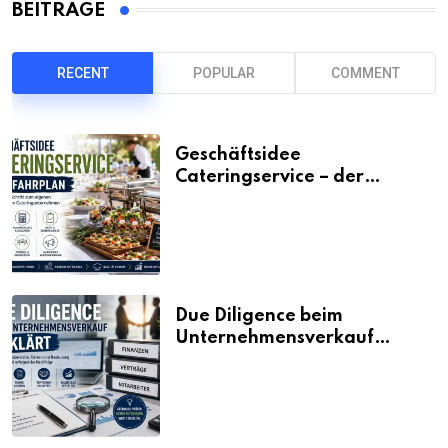
BEITRÄGE
RECENT
POPULAR
COMMENT
Geschäftsidee
Cateringservice – der
Fahrplan
Due Diligence beim
Unternehmensverkauf
erklärt