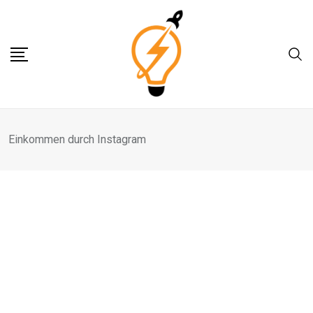
Skip
to
content
Einkommen durch Instagram