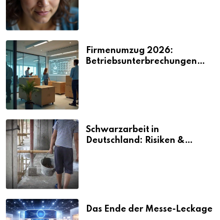
Firmenumzug 2026:
Betriebsunterbrechungen
vermeiden
Schwarzarbeit in
Deutschland: Risiken &
Strafen
Das Ende der Messe-Leckage