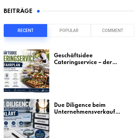
BEITRÄGE
RECENT
POPULAR
COMMENT
Geschäftsidee
Cateringservice – der
Fahrplan
Due Diligence beim
Unternehmensverkauf
erklärt