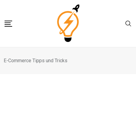
Skip
to
content
E-Commerce Tipps und Tricks