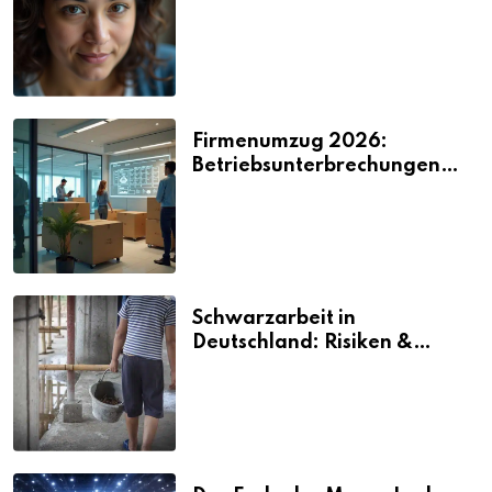
2026
Firmenumzug 2026:
Betriebsunterbrechungen
vermeiden
Schwarzarbeit in
Deutschland: Risiken &
Strafen