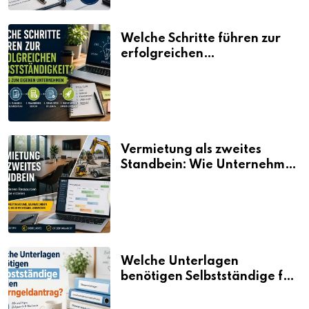
Welche Schritte führen zur
erfolgreichen
Selbstständigkeit?
Vermietung als zweites
Standbein: Wie Unternehmen
aus vorhandenen Ressourcen
neue Umsätze machen
Welche Unterlagen
benötigen Selbstständige für
den Elterngeldantrag?