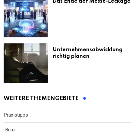
Das Ende der Messe-Leckage
Unternehmensabwicklung
richtig planen
WEITERE THEMENGEBIETE
Praxistipps
Büro