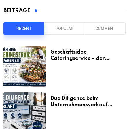
BEITRÄGE
RECENT
POPULAR
COMMENT
Geschäftsidee
Cateringservice – der
Fahrplan
Due Diligence beim
Unternehmensverkauf
erklärt