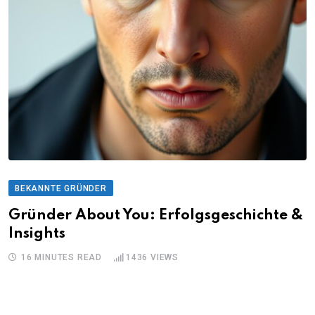
BEKANNTE GRÜNDER
Gründer About You: Erfolgsgeschichte &
Insights
16 MINUTES READ
1436
VIEWS