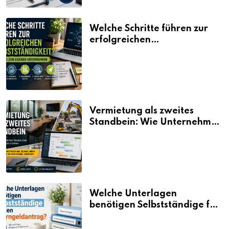
Welche Schritte führen zur
erfolgreichen
Selbstständigkeit?
Vermietung als zweites
Standbein: Wie Unternehmen
aus vorhandenen Ressourcen
neue Umsätze machen
Welche Unterlagen
benötigen Selbstständige für
den Elterngeldantrag?