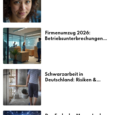
2026
Firmenumzug 2026:
Betriebsunterbrechungen
vermeiden
Schwarzarbeit in
Deutschland: Risiken &
Strafen