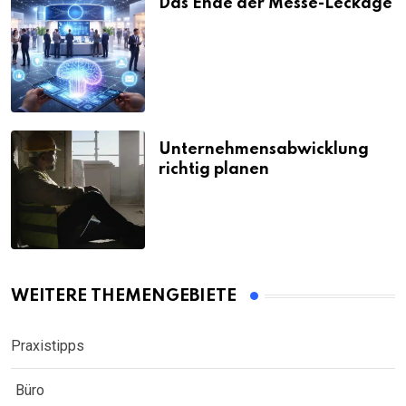
Das Ende der Messe-Leckage
Unternehmensabwicklung
richtig planen
WEITERE THEMENGEBIETE
Praxistipps
Büro