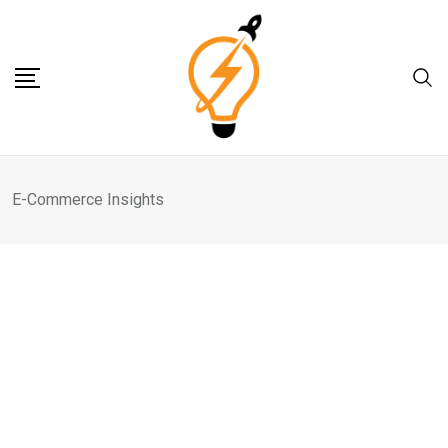
Skip
to
content
E-Commerce Insights